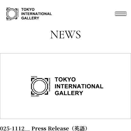
NEWS
025-1112＿ Press Release（英語）