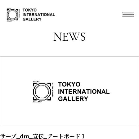
NEWS
サーブ_dm_宣伝_アートボード 1