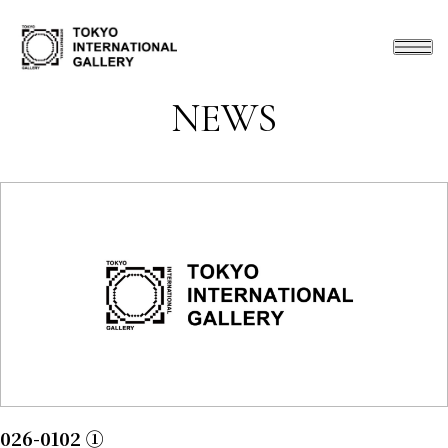
NEWS
026-0102 ①