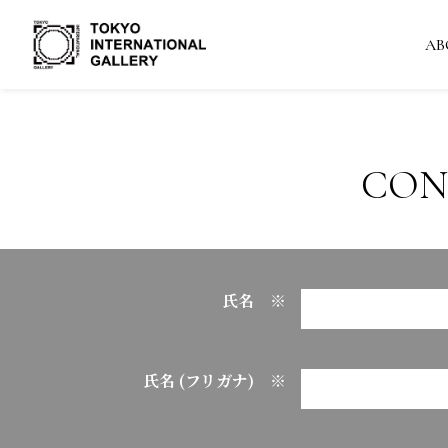
AB
CON
氏名 ※
氏名 (フリガナ) ※