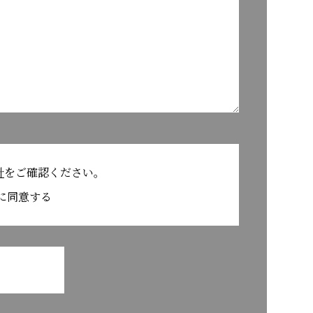
針
をご確認ください。
に同意する