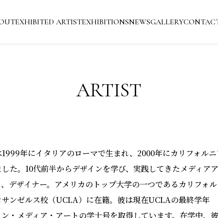
OUT
EXHIBITED ARTIST
EXHIBITIONS
NEWS
GALLERY
CONTAC
ARTIST
1999年にイタリアのローマで生まれ、2000年にカリフォルニ
ました。10代前半からデザインを学び、実践してきたメディア
ト、デザイナー。アメリカのトップ大学の一つであるカリフォル
サンゼルス校（UCLA）に在籍。彼は現在UCLAの最終学年
イン・メディア・アートの学士号を取得しています。在学中、