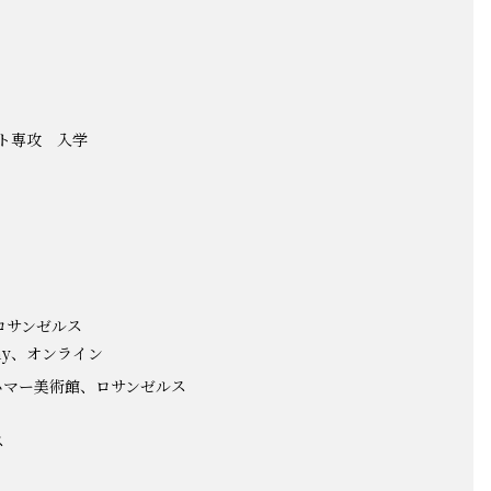
ト専攻 入学
r、ロサンゼルス
mpany、オンライン
ド・ハマー美術館、ロサンゼルス
ス