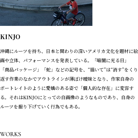
KINJO
沖縄にルーツを持ち、日本と関わりの深いアメリカ文化を題材に絵
画や立体、パフォーマンスを発表している。「暗闇に光る目」
「商品パッケージ」「蛇」などの記号を、“描いて”は“消す”をくり
返す作業のなかでアウトラインが薄ぼけ曖昧となり、作家自身の
ポートレイトのように愛嬌のある姿で「個人的な存在」に変容す
る。それはKINJOにとっての自画像のようなものであり、自身の
ルーツを掘り下げていく行為でもある。
WORKS