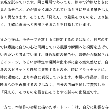
表現を試みています。同じ場所であっても、静かで冷静なときに
見える景色と、心が温かく満たされているときに見える景色は大
きく異なります。そうした「見え方」の差異そのものを、より強
く、明確に画面へと表出させることを目指しています。
また今後は、モチーフを富士山に限定するのではなく、日常の中
で無意識に自分の心と同期している風景や瞬間へと視野を広げて
いきたいと考えています。身近な街の景色や、音楽から喚起され
るイメージ、あるいは特定の場所や出来事に宿る空気感など、自
身のスピリットと自然に共鳴するものを、時にドラマチックに、
時に過激に、より率直に表現していきます。本展の作品は、目に
映るものを再現するのではなく、自分の内面を通して変容した
「見え方」そのものを描き出そうとする試みの出発点です。
一方で、本制作の初期に描いたポートレートは、自分に影響を与