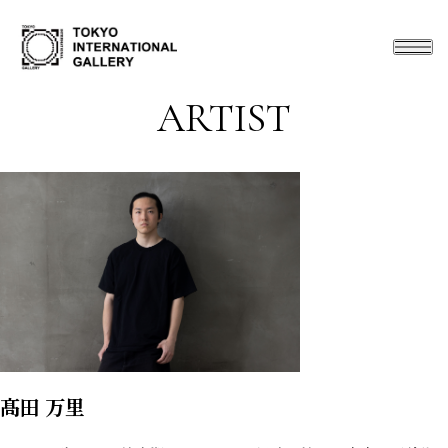
ARTIST
髙田 万里