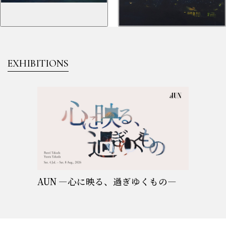
EXHIBITIONS
AUN ―心に映る、過ぎゆくもの―