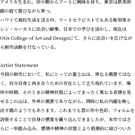
アメリカ生まれ。幼少期からアートに興味を持ち、東京は原美術
館の庭で遊びながら育つ。
ハワイで高校生活を送る中、アートセラピストでもある彫刻家カ
レン・ルーカスに出会い師事。日米での学びを活かし、現在は
Otis College of Art and Designにて、さらに出会いを広げなが
ら制作活動を行なっている。
Artist Statement
今回の制作において、私にとっての富士山は、単なる風景ではな
く、自分自身と向き合うための存在として立ち現れています。場
所や時間、そのときの精神状態によってまったく異なる表情を見
せるこの山は、外界の風景でありながら、同時に私の内面を映し
出す鏡のようでもあります。これまでも雲の形や色彩、フォルムを
誇張することで自身の感覚を織り込んできましたが、本作ではさ
らに一歩踏み込み、感情や精神の状態とより根源的に結びついた