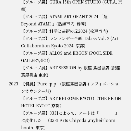
【グループ展】GURA 15th OPEN STUDIO (GURA, 京
都)
【グループ展】ATAMI ART GRANT 2024 「超 -
Beyond ATAMI-」(熱海市内, 静岡)
【グループ展】科学と芸術の丘2024 (松戸市内)
【グループ展】マンマンデー企画: Ddass Vol. 2 (Art
Collaboration Kyoto 2024, 京都)
【グループ展】ALLOS and ERGON (POOL SIDE
GALLERY,金沢)
【グループ展】ART SESSION by 銀座 蔦屋書店 (銀座
蔦屋書店,東京)
2023
【個展】Pure :p:p (銀座蔦屋書店インフォメーショ
ンカウンター前)
【グループ展】ART RHIZOME KYOTO（THE REIGN
HOTEL KYOTO,京都）
【グループ展】3331によって、アートは『 』
に変化した （3331 Arts Chiyoda ,myheirloom
booth, 東京）