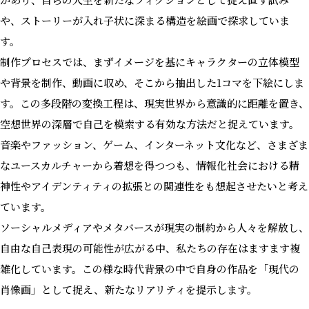
や、ストーリーが入れ子状に深まる構造を絵画で探求していま
す。
制作プロセスでは、まずイメージを基にキャラクターの立体模型
や背景を制作、動画に収め、そこから抽出した1コマを下絵にしま
す。この多段階の変換工程は、現実世界から意識的に距離を置き、
空想世界の深層で自己を模索する有効な方法だと捉えています。
音楽やファッション、ゲーム、インターネット文化など、さまざま
なユースカルチャーから着想を得つつも、情報化社会における精
神性やアイデンティティの拡張との関連性をも想起させたいと考え
ています。
ソーシャルメディアやメタバースが現実の制約から人々を解放し、
自由な自己表現の可能性が広がる中、私たちの存在はますます複
雑化しています。この様な時代背景の中で自身の作品を「現代の
肖像画」として捉え、新たなリアリティを提示します。