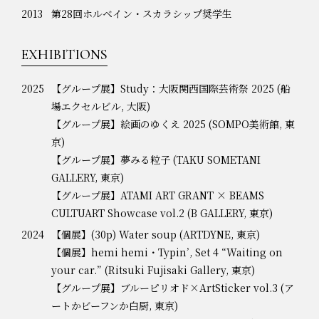
2013
第28回ホルベイン・スカラシップ奨学生
EXHIBITIONS
2025
【グループ展】Study：大阪関西国際芸術祭 2025 (船
場エクセルビル, 大阪)
【グループ展】絵画のゆくえ 2025 (SOMPO美術館, 東
京)
【グループ展】夢みる粒子 (TAKU SOMETANI
GALLERY, 東京)
【グループ展】ATAMI ART GRANT × BEAMS
CULTUART Showcase vol.2 (B GALLERY, 東京)
2024
【個展】(30p) Water soup (ARTDYNE, 東京)
【個展】hemi hemi・Typin’, Set 4 “Waiting on
your car.” (Ritsuki Fujisaki Gallery, 東京)
【グループ展】ブルーピリオド×ArtSticker vol.3 (ア
ートかビーフンか白厨, 東京)