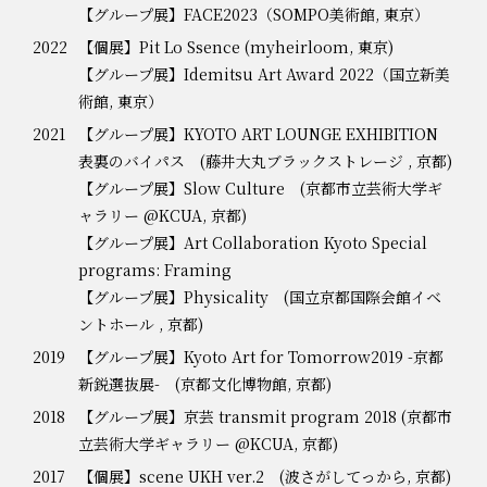
【グループ展】FACE2023（SOMPO美術館, 東京）
2022
【個展】Pit Lo Ssence (myheirloom, 東京)
【グループ展】Idemitsu Art Award 2022（国立新美
術館, 東京）
2021
【グループ展】KYOTO ART LOUNGE EXHIBITION
表裏のバイパス (藤井大丸ブラックストレージ , 京都)
【グループ展】Slow Culture (京都市立芸術大学ギ
ャラリー @KCUA, 京都)
【グループ展】Art Collaboration Kyoto Special
programs: Framing
【グループ展】Physicality (国立京都国際会館イベ
ントホール , 京都)
2019
【グループ展】Kyoto Art for Tomorrow2019 -京都
新鋭選抜展- (京都文化博物館, 京都)
2018
【グループ展】京芸 transmit program 2018 (京都市
立芸術大学ギャラリー @KCUA, 京都)
2017
【個展】scene UKH ver.2 (波さがしてっから, 京都)