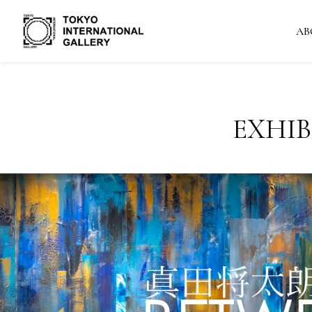
AB
EXHIB