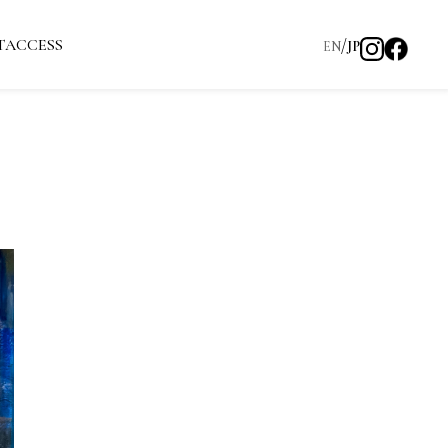
T
ACCESS
EN
JP