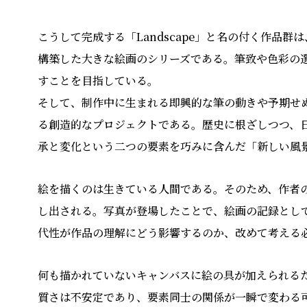
こうして完成する「Landscape」と名の付く作品
構築した⼤きな絵画のシリーズである。筆致や⾊彩の
すことを⽬指している。
そして、制作中に⽣まれる即興的な筆の動きや予期せ
る創造的なプロジェクトである。歴史に根ざしつつ、
承と変化という⼆つの要素を巧みに含んだ「新しい⾵
絵を描くのは⽣きている⼈間である。そのため、作者
し出される。写真が登場したことで、絵画の記録とし
代性が作品の理解にどう影響するのか、改めて考える
何も描かれていないキャンバスに絵の具が加えられるた
質さは不安定であり、要素同⼠の関係が⼀瞬で変わる