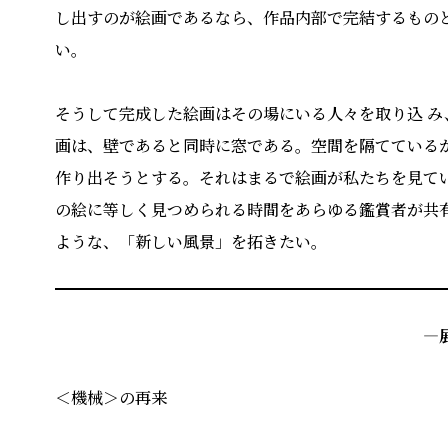
し出すのが絵画であるなら、作品内部で完結するもの
い。
そうして完成した絵画はその場にいる⼈々を取り込 
画は、壁であると同時に窓である。空間を隔てている
作り出そうとする。それはまるで絵画が私たちを⾒て
の絵に等しく⾒つめられる時間をあらゆる鑑賞者が共
ような、「新しい⾵景」を拓きたい。
―
＜機械＞の再来