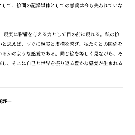
として、絵画の記録媒体としての意義は今も失われていな
み、現実に影響を与える⼒として⽬の前に現れる。私の絵
かと思えば、すぐに現実と虚構を繋ぎ、私たちとの関係を
いるかのような感覚である。同じ絵を等しく⾒ながら、そ
有し、そこに⾃⼰と世界を振り返る豊かな感覚が⽣まれる
展評
―