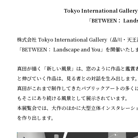
Tokyo International 
「BETWEEN： Land
株式会社 Tokyo International Gallery（
「BETWEEN： Landscape and You」を開催いた
真⽥が描く「新しい⾵景」は、窓のように作品と鑑賞
と伸びていく作品は、⾒る者との対話を⽣み出します
真⽥がこれまで制作してきたパブリックアートの多く
もそこにあり続ける⾵景として展⽰されています。
本展覧会では、⼤作のほかに⼤型⽴体インスタレーシ
を作り出します。