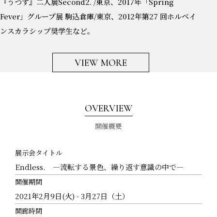
『うつす』二人展Second2. /東京、2017年「Spring
Fever」グループ展 駒込倉庫/東京、2012年第27 回ホルベイ
ンスカラシップ奨学生など。
VIEW MORE
OVERVIEW
開催概要
展示会タイトル
Endless. ―流転する景色、繰り返す意識の中で—
開催期間
2021年2月9日(火) - 3月27日（土）
開廊時間