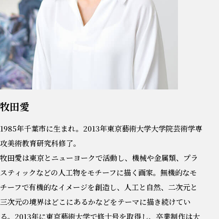
牧田愛
1985年千葉市に生まれ。2013年東京藝術大学大学院芸術学専
攻美術教育研究科修了。
牧田愛は東京とニューヨークで活動し、機械や金属類、プラ
スティックなどの人工物をモチーフに描く画家。無機的なモ
チーフで有機的なイメージを創造し、人工と自然、二次元と
三次元の境界はどこにあるかなどをテーマに描き続けてい
る。2013年に東京藝術大学で修士号を取得し、卒業制作は大