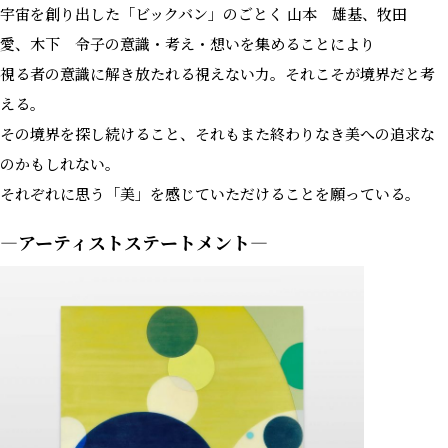
宇宙を創り出した「ビックバン」のごとく 山本 雄基、牧田
愛、木下 令子の意識・考え・想いを集めることにより
視る者の意識に解き放たれる視えない力。それこそが境界だと考
える。
その境界を探し続けること、それもまた終わりなき美への追求な
のかもしれない。
それぞれに思う「美」を感じていただけることを願っている。
―アーティストステートメント―