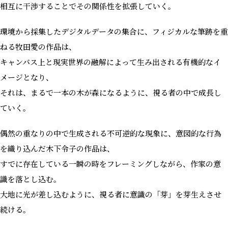
相互に干渉することでその関係性を拡張していく。
環境から採集したデジタルデータの集合に、フィジカルな筆跡を重
ねる牧田愛の作品は、
キャンバス上と現実世界の融解によって生み出される有機的なイ
メージとなり、
それは、まるで一本の木が森になるように、視る者の中で成長し
ていく。
偶然の重なりの中で生成される不可逆的な現象に、意図的な行為
を織り込んだ木下令子の作品は、
すでに存在している一瞬の時をフレーミングしながら、作家の意
識を落とし込む。
大地に光が差し込むように、視る者に意識の「芽」を芽生えさせ
続ける。