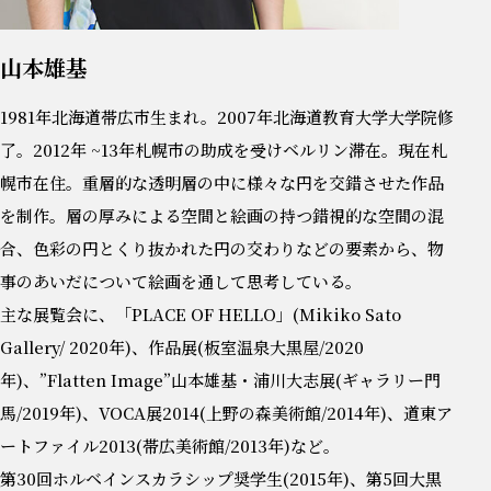
山本雄基
1981年北海道帯広市生まれ。2007年北海道教育大学大学院修
了。2012年 ~13年札幌市の助成を受けベルリン滞在。現在札
幌市在住。重層的な透明層の中に様々な円を交錯させた作品
を制作。層の厚みによる空間と絵画の持つ錯視的な空間の混
合、色彩の円とくり抜かれた円の交わりなどの要素から、物
事のあいだについて絵画を通して思考している。
主な展覧会に、「PLACE OF HELLO」(Mikiko Sato
Gallery/ 2020年)、作品展(板室温泉大黒屋/2020
年)、”Flatten Image”山本雄基・浦川大志展(ギャラリー門
馬/2019年)、VOCA展2014(上野の森美術館/2014年)、道東ア
ートファイル2013(帯広美術館/2013年)など。
第30回ホルベインスカラシップ奨学生(2015年)、第5回大黒