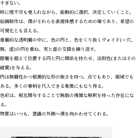
すぎない。
時に理不尽も受入れながら、能動的に選択、決定していくこと。
絵画制作は、僕がそれらを直接体感するための場であり、希望の
可視化とも言える。
重層的な透明層の中に、色の円と、色をくり抜くヴォイド(＝穴、
無、虚)の円を重ね、実と虚の交錯を繰り返す。
階層を超えて位置する円と円に関係を持たせ、法則性(またはその
破棄)を与える。
円は無個性かつ根源的な形の強さを持つ。点でもあり、領域でも
ある。多くの事柄を代入できる象徴にもなり得る。
色彩は、相互関与することで無数の複雑な解釈を持った存在にな
る。
物質はいつも、意識の外側へ僕を向かわせてくれる。