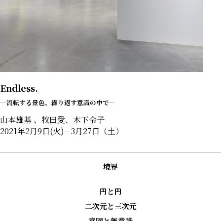
Endless.
―流転する景色、繰り返す意識の中で—
山本雄基 、牧田愛、木下令子
2021年2月9日(火) - 3月27日（土）
境界
円と円
二次元と三次元
意図と無意識